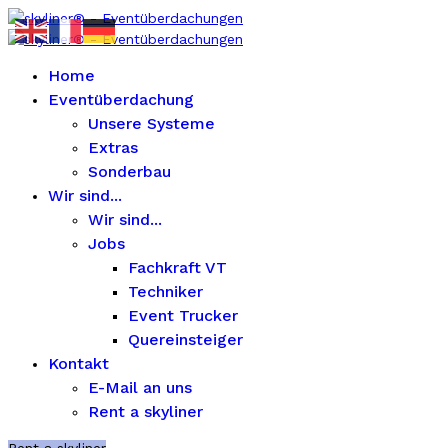
Home
Eventüberdachung
Unsere Systeme
Extras
Sonderbau
Wir sind...
Wir sind...
Jobs
Fachkraft VT
Techniker
Event Trucker
Quereinsteiger
Kontakt
E-Mail an uns
Rent a skyliner