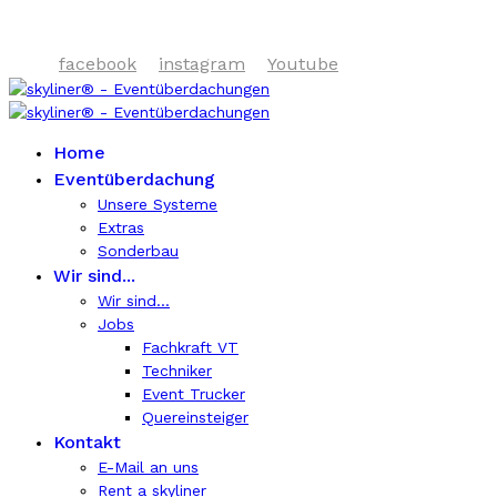
D-51491 Overath
facebook
instagram
Youtube
Home
Eventüberdachung
Unsere Systeme
Extras
Sonderbau
Wir sind...
Wir sind...
Jobs
Fachkraft VT
Techniker
Event Trucker
Quereinsteiger
Kontakt
E-Mail an uns
Rent a skyliner