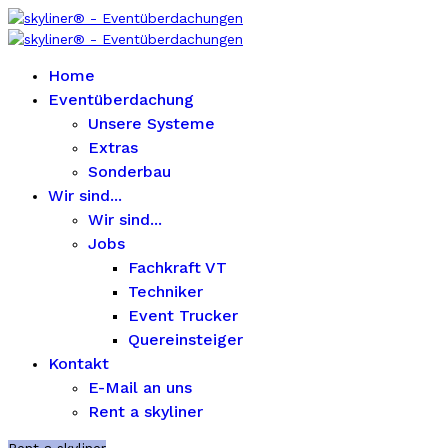
Home
Eventüberdachung
Unsere Systeme
Extras
Sonderbau
Wir sind...
Wir sind...
Jobs
Fachkraft VT
Techniker
Event Trucker
Quereinsteiger
Kontakt
E-Mail an uns
Rent a skyliner