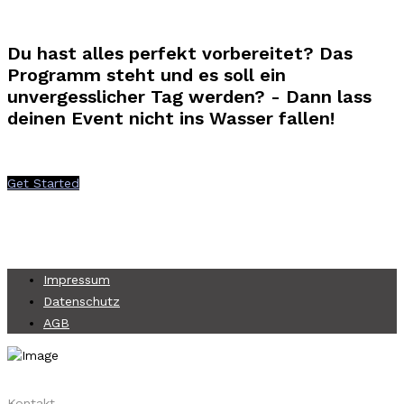
ETTER
Du hast alles perfekt vorbereitet? Das
Programm steht und es soll ein
unvergesslicher Tag werden? - Dann lass
deinen Event nicht ins Wasser fallen!
Get Started
Impressum
Datenschutz
AGB
Kontakt