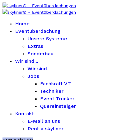
Home
Eventüberdachung
Unsere Systeme
Extras
Sonderbau
Wir sind...
Wir sind...
Jobs
Fachkraft VT
Techniker
Event Trucker
Quereinsteiger
Kontakt
E-Mail an uns
Rent a skyliner