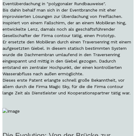
Eventüberdachung in "polygonaler Rundbauweise".
Bis dahin behalf man sich in der Eventbranche mit eher
improvisierten Lösungen zur Überdachung von Freiflächen.
Inspiriert von einem Fallschirm, der an einem Mobilkran hing,
entwickelte Lenz, damals noch als geschäftsführender
Gesellschafter der Firma contour tätig, einen Prototyp.
Er ersetzte den Mobilkran durch einen Traversenring mit einem
aufgesetzten Giebel. In diesem statisch bestimmten System
wurde die Dachmembran umlaufend in den Traversenring
eingespannt und mittig in den Giebel gezogen. Dadurch
entstand ein zentraler Hochpunkt, der einen kontrollierten
Wasserabfluss nach außen ermöglichte.
Dieses erste Patent erlangte schnell große Bekanntheit, vor
allem durch die Firma Magic Sky, für die die Firma contour
lange Zeit als Dienstleister und Kooperationspartner tätig war.
Die Evolution: Von der Brücke zur