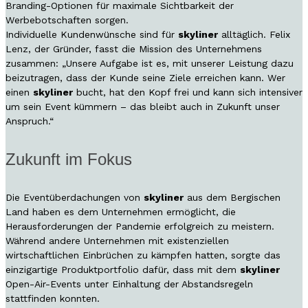
Branding-Optionen für maximale Sichtbarkeit der
Werbebotschaften sorgen.
Individuelle Kundenwünsche sind für
skyliner
alltäglich. Felix
Lenz, der Gründer, fasst die Mission des Unternehmens
zusammen: „Unsere Aufgabe ist es, mit unserer Leistung dazu
beizutragen, dass der Kunde seine Ziele erreichen kann. Wer
einen
skyliner
bucht, hat den Kopf frei und kann sich intensiver
um sein Event kümmern – das bleibt auch in Zukunft unser
Anspruch.“
Zukunft im Fokus
Die Eventüberdachungen von
skyliner
aus dem Bergischen
Land haben es dem Unternehmen ermöglicht, die
Herausforderungen der Pandemie erfolgreich zu meistern.
Während andere Unternehmen mit existenziellen
wirtschaftlichen Einbrüchen zu kämpfen hatten, sorgte das
einzigartige Produktportfolio dafür, dass mit dem
skyliner
Open-Air-Events unter Einhaltung der Abstandsregeln
stattfinden konnten.