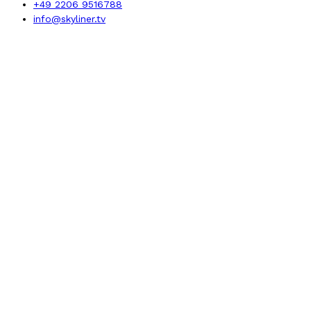
+49 2206 9516788
info@skyliner.tv