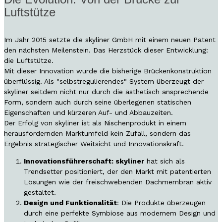
Luftstütze
Im Jahr 2015 setzte die skyliner GmbH mit einem neuen Patent
den nächsten Meilenstein. Das Herzstück dieser Entwicklung:
die Luftstütze.
Mit dieser Innovation wurde die bisherige Brückenkonstruktion
überflüssig. Als "selbstregulierendes" System überzeugt der
skyliner seitdem nicht nur durch die ästhetisch ansprechende
Form, sondern auch durch seine überlegenen statischen
Eigenschaften und kürzeren Auf- und Abbauzeiten.
Der Erfolg von skyliner ist als Nischenprodukt in einem
herausfordernden Marktumfeld kein Zufall, sondern das
Ergebnis strategischer Weitsicht und Innovationskraft.
Innovationsführerschaft: skyliner
hat sich als
Trendsetter positioniert, der den Markt mit patentierten
Lösungen wie der freischwebenden Dachmembran aktiv
gestaltet.
Design und Funktionalität
: Die Produkte überzeugen
durch eine perfekte Symbiose aus modernem Design und