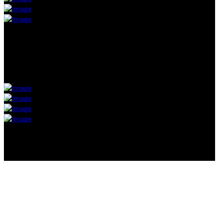
SCHEISS AUF'S W